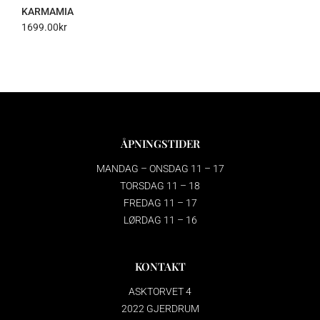
KARMAMIA
1699.00
kr
ÅPNINGSTIDER
MANDAG – ONSDAG 11 – 17
TORSDAG 11 – 18
FREDAG 11 – 17
LØRDAG 11 – 16
KONTAKT
ASKTORVET 4
2022 GJERDRUM