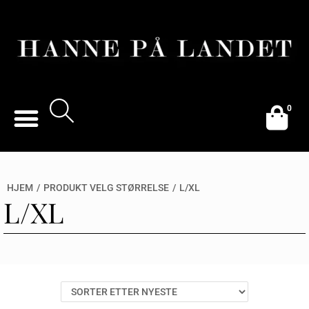
0
HJEM
/
PRODUKT VELG STØRRELSE
/
L/XL
L/XL