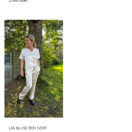
2599.00
kr
LEA BLUSE RICH IVORY