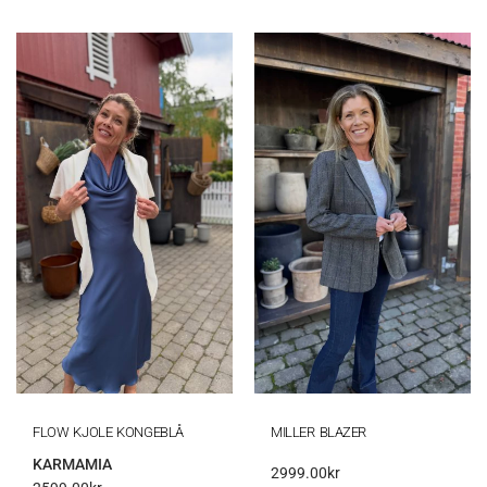
FLOW KJOLE KONGEBLÅ
MILLER BLAZER
KARMAMIA
2999.00
kr