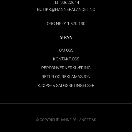
TLF 93622644
BUTIKK@HANNEPALANDET.NO
ORG.NR 911 570 130
MENY
OM OSS
KONTAKT OSS
PERSONVERNERKLÆRING
RETUR OG REKLAMASJON
KJØPS- & SALGSBETINGELSER
© COPYRIGHT HANNE PÅ LANDET AS