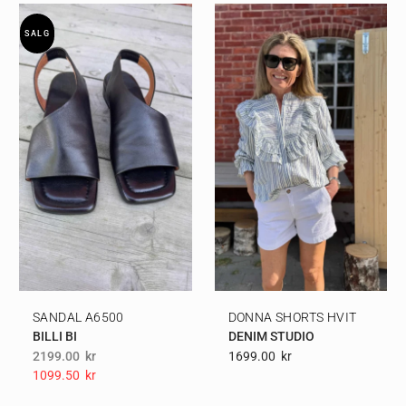
SALG
SANDAL A6500
DONNA SHORTS HVIT
BILLI BI
DENIM STUDIO
2199.00
kr
1699.00
Kr
1099.50
Kr