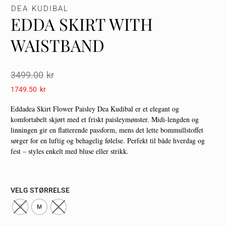
DEA KUDIBAL
EDDA SKIRT WITH
WAISTBAND
3499.00
Kr
1749.50
Kr
Eddadea Skirt Flower Paisley Dea Kudibal er et elegant og
komfortabelt skjørt med et friskt paisleymønster. Midi-lengden og
linningen gir en flatterende passform, mens det lette bommullstoffet
sørger for en luftig og behagelig følelse. Perfekt til både hverdag og
fest – styles enkelt med bluse eller strikk.
VELG STØRRELSE
S
M
L