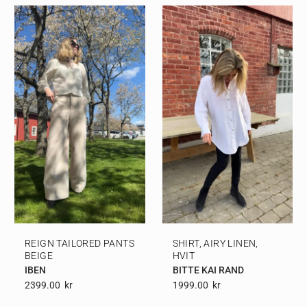
REIGN TAILORED PANTS
SHIRT, AIRY LINEN,
BEIGE
HVIT
IBEN
BITTE KAI RAND
2399.00
Kr
1999.00
Kr