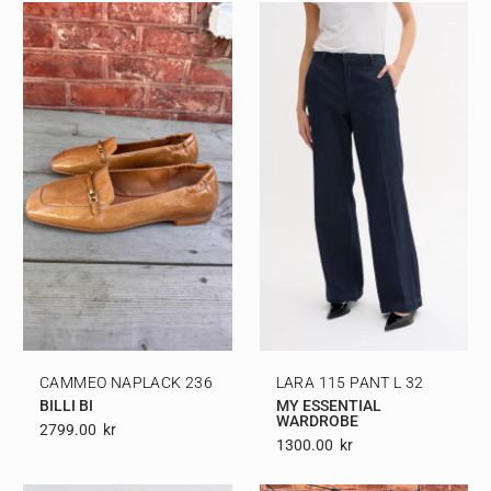
CAMMEO NAPLACK 236
LARA 115 PANT L 32
BILLI BI
MY ESSENTIAL
WARDROBE
2799.00
Kr
1300.00
Kr