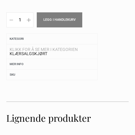
LEGG I HANDLEKURV
KATEGORI
KLIKK FOR Å SE MER I KATEGORIEN
KLÆR
SALG
SKJØRT
MER INFO
SKU
Lignende produkter