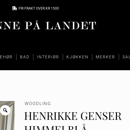
FRI FRAKT OVER KR 1500
BEHØR
BAD
INTERIØR
KJØKKEN
MERKER
SA
WOODLING
HENRIKKE GENSER
HIMMELBLÅ