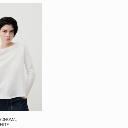
 SONOMA,
HITE