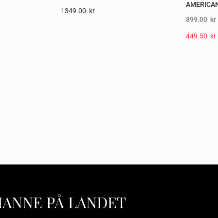
AMERICAN
1349.00
Kr
899.00
kr
449.50
Kr
HANNE PÅ LANDET