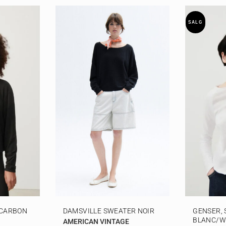
SALG
 CARBON
DAMSVILLE SWEATER NOIR
GENSER,
BLANC/W
AMERICAN VINTAGE