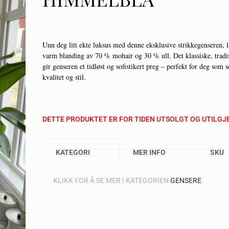
Unn deg litt ekte luksus med denne eksklusive strikkegenseren, 
varm blanding av 70 % mohair og 30 % ull. Det klassiske, tradi
gir genseren et tidløst og sofistikert preg – perfekt for deg som s
kvalitet og stil.
DETTE PRODUKTET ER FOR TIDEN UTSOLGT OG UTILGJ
KATEGORI
MER INFO
SKU
KLIKK FOR Å SE MER I KATEGORIEN
GENSERE