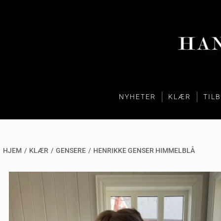
NYHETER
KLÆR
TIL
HJEM
/
KLÆR
/
GENSERE
/
HENRIKKE GENSER HIMMELBLÅ