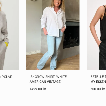
 POLAR
ISKOROW SHIRT, WHITE
ESTELLE 
AMERICAN VINTAGE
MY ESSE
1499.00
Kr
600.00
Kr