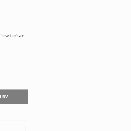
-have i enhver
KURV