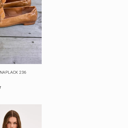
NAPLACK 236
r