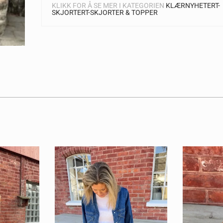
KLIKK FOR Å SE MER I KATEGORIEN
KLÆR
NYHETER
T-
SKJORTER
T-SKJORTER & TOPPER