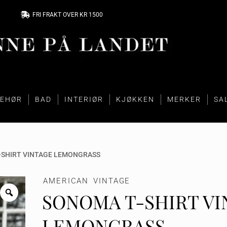
FRI FRAKT OVER KR 1500
BEHØR
BAD
INTERIØR
KJØKKEN
MERKER
SA
-SHIRT VINTAGE LEMONGRASS
AMERICAN VINTAGE
SONOMA T-SHIRT VI
LEMONGRASS