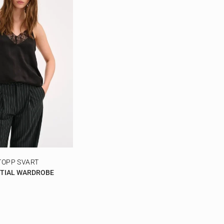
TOPP SVART
NTIAL WARDROBE