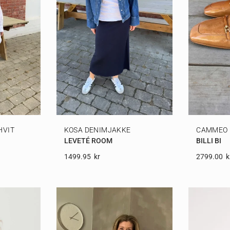
HVIT
KOSA DENIMJAKKE
CAMMEO 
LEVETÉ ROOM
BILLI BI
1499.95
Kr
2799.00
K