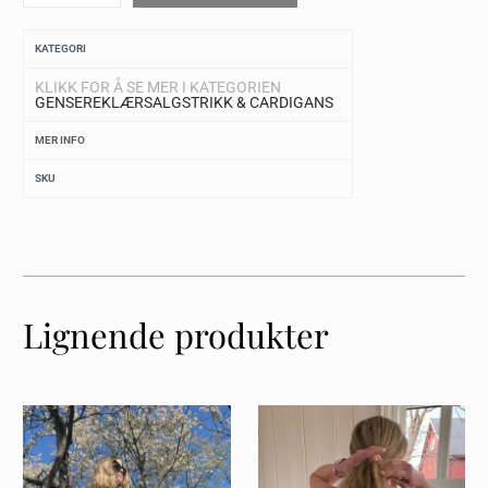
KATEGORI
KLIKK FOR Å SE MER I KATEGORIEN
GENSERE
KLÆR
SALG
STRIKK & CARDIGANS
MER INFO
SKU
Lignende produkter