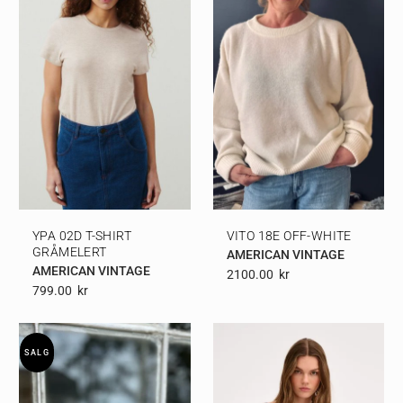
YPA 02D T-SHIRT
VITO 18E OFF-WHITE
GRÅMELERT
AMERICAN VINTAGE
AMERICAN VINTAGE
2100.00
Kr
799.00
Kr
SALG