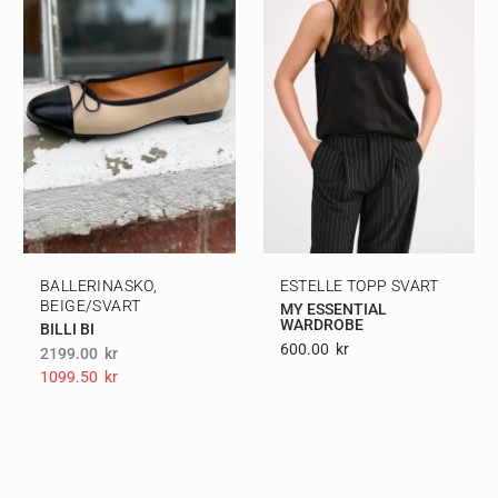
BALLERINASKO,
ESTELLE TOPP SVART
BEIGE/SVART
MY ESSENTIAL
WARDROBE
BILLI BI
600.00
Kr
2199.00
kr
1099.50
Kr