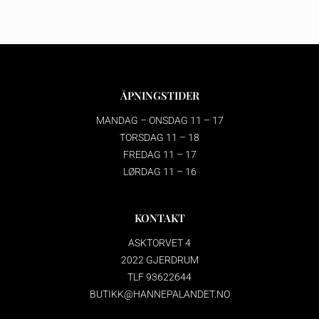
ÅPNINGSTIDER
MANDAG – ONSDAG 11 – 17
TORSDAG 11 – 18
FREDAG 11 – 17
LØRDAG 11 – 16
KONTAKT
ASKTORVET 4
2022 GJERDRUM
TLF 93622644
BUTIKK@HANNEPALANDET.NO