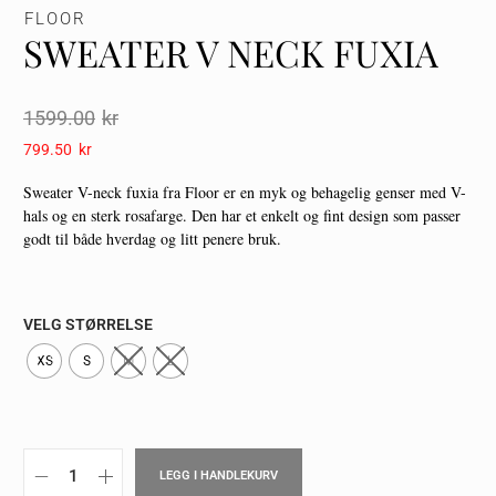
FLOOR
SWEATER V NECK FUXIA
1599.00
Kr
799.50
Kr
Sweater V-neck fuxia fra Floor er en myk og behagelig genser med V-
hals og en sterk rosafarge. Den har et enkelt og fint design som passer
godt til både hverdag og litt penere bruk.
VELG STØRRELSE
XS
S
M
L
LEGG I HANDLEKURV