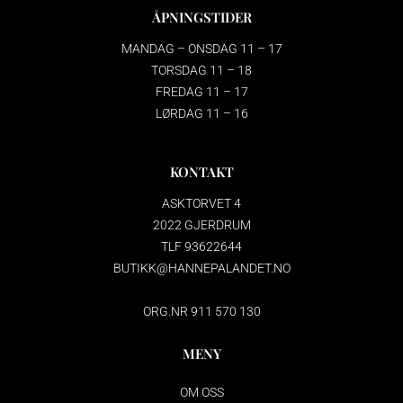
ÅPNINGSTIDER
MANDAG – ONSDAG 11 – 17
TORSDAG 11 – 18
FREDAG 11 – 17
LØRDAG 11 – 16
KONTAKT
ASKTORVET 4
2022 GJERDRUM
TLF 93622644
BUTIKK@HANNEPALANDET.NO
ORG.NR 911 570 130
MENY
OM OSS