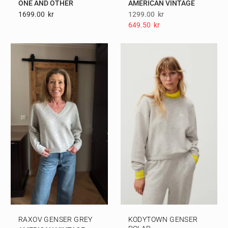
ONE AND OTHER
AMERICAN VINTAGE
1699.00
Kr
1299.00
kr
649.50
Kr
RAXOV GENSER GREY
KODYTOWN GENSER