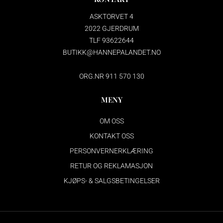
ASKTORVET 4
2022 GJERDRUM
TLF 93622644
BUTIKK@HANNEPALANDET.NO
ORG.NR 911 570 130
MENY
OM OSS
KONTAKT OSS
PERSONVERNERKLÆRING
RETUR OG REKLAMASJON
KJØPS- & SALGSBETINGELSER