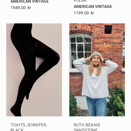
POLAR
AMERICAN VINTAGE
AMERICAN VINTAGE
1949.00
Kr
1199.00
Kr
TIGHTS JENNIFER,
RUTH BEANIE
BLACK
SANDSTONE