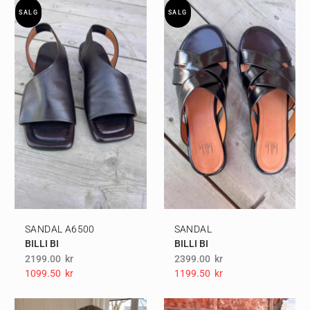
SALG
SALG
SANDAL A6500
SANDAL
BILLI BI
BILLI BI
2199.00
kr
2399.00
kr
1099.50
Kr
1199.50
Kr