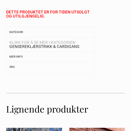
DETTE PRODUKTET ER FOR TIDEN UTSOLGT
OG UTILGJENGELIG.
KATEGORI
KLIKK FOR Å SE MER I KATEGORIEN
GENSERE
KLÆR
STRIKK & CARDIGANS
MER INFO
SKU
Lignende produkter