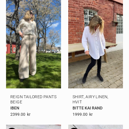
REIGN TAILORED PANTS
SHIRT, AIRY LINEN,
BEIGE
HVIT
IBEN
BITTE KAI RAND
2399.00
Kr
1999.00
Kr