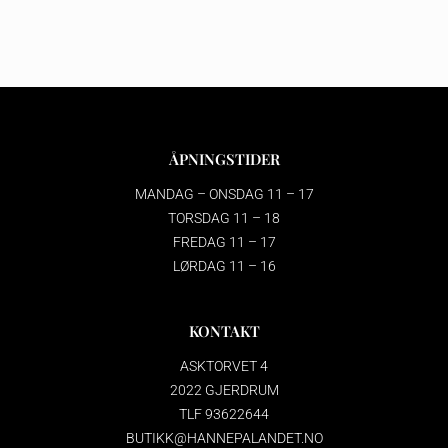
ÅPNINGSTIDER
MANDAG – ONSDAG 11 – 17
TORSDAG 11 – 18
FREDAG 11 – 17
LØRDAG 11 – 16
KONTAKT
ASKTORVET 4
2022 GJERDRUM
TLF 93622644
BUTIKK@HANNEPALANDET.NO