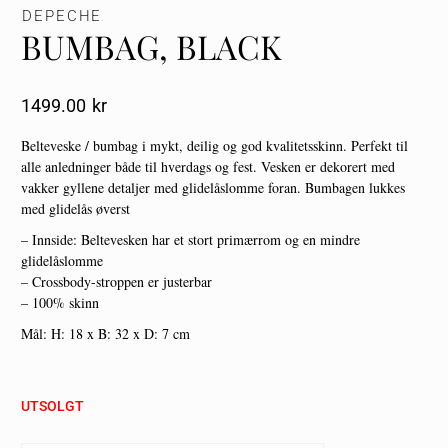
DEPECHE
BUMBAG, BLACK
1499.00
Kr
Belteveske / bumbag i mykt, deilig og god kvalitetsskinn. Perfekt til
alle anledninger både til hverdags og fest. Vesken er dekorert med
vakker gyllene detaljer med glidelåslomme foran. Bumbagen lukkes
med glidelås øverst
– Innside: Beltevesken har et stort primærrom og en mindre
glidelåslomme
– Crossbody-stroppen er justerbar
– 100% skinn
Mål: H: 18 x B: 32 x D: 7 cm
UTSOLGT