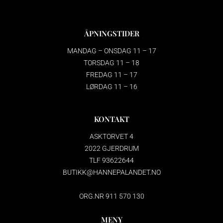
ÅPNINGSTIDER
MANDAG – ONSDAG 11 – 17
TORSDAG 11 – 18
FREDAG 11 – 17
LØRDAG 11 – 16
KONTAKT
ASKTORVET 4
2022 GJERDRUM
TLF 93622644
BUTIKK@HANNEPALANDET.NO
ORG.NR 911 570 130
MENY