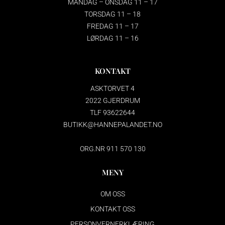
MANDAG – ONSDAG 11 – 17
TORSDAG 11 – 18
FREDAG 11 – 17
LØRDAG 11 – 16
KONTAKT
ASKTORVET 4
2022 GJERDRUM
TLF 93622644
BUTIKK@HANNEPALANDET.NO
ORG.NR 911 570 130
MENY
OM OSS
KONTAKT OSS
PERSONVERNERKLÆRING