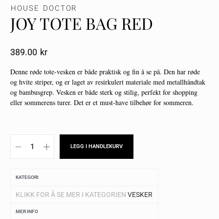
HOUSE DOCTOR
JOY TOTE BAG RED
389.00
Kr
Denne røde tote-vesken er både praktisk og fin å se på. Den har røde
og hvite striper, og er laget av resirkulert materiale med metallhåndtak
og bambusgrep. Vesken er både sterk og stilig, perfekt for shopping
eller sommerens turer. Det er et must-have tilbehør for sommeren.
LEGG I HANDLEKURV
KATEGORI
KLIKK FOR Å SE MER I KATEGORIEN
VESKER
MER INFO