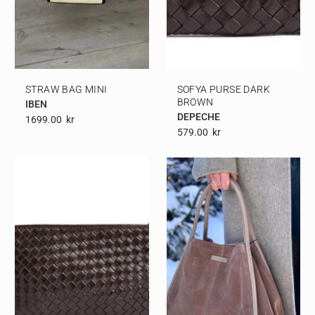
STRAW BAG MINI
SOFYA PURSE DARK
BROWN
IBEN
DEPECHE
1699.00
Kr
579.00
Kr