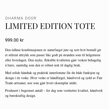
DHARMA DOOR
LIMITED EDITION TOTE
999.00
Kr
Den tidløse kombinasjonen av naturfarget jute og sort-hvit bomull gir
et stilrent uttrykk som passer like godt på stranden som til helgeturen
eller hverdagen. Den myke, fleksible kvaliteten gjør vesken behagelig
å bære, samtidig som den er robust nok til daglig bruk.
Med solide håndtak og praktisk innerlomme får du både funksjon og
design i én veske. Hver veske er håndfarget, håndvevd og sydd av Fair
Trade-artisaner, noe som gjør hvert eksemplar unikt.
Produsert i begrenset antall – for deg som verdsetter kvalitet, håndverk
og bærekraftig design.