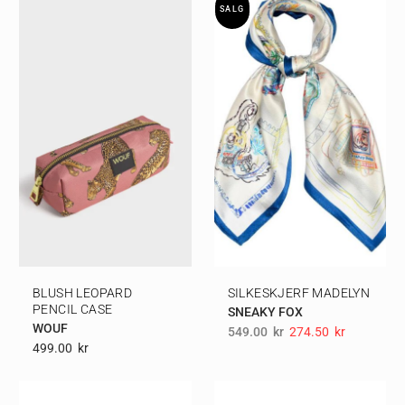
SALG
BLUSH LEOPARD
SILKESKJERF MADELYN
PENCIL CASE
SNEAKY FOX
WOUF
549.00
kr
274.50
Kr
499.00
Kr