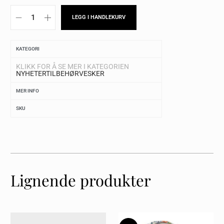
LEGG I HANDLEKURV
KATEGORI
KLIKK FOR Å SE MER I KATEGORIEN
NYHETER
TILBEHØR
VESKER
MER INFO
SKU
Lignende produkter