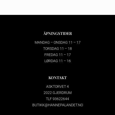
ÅPNINGSTIDER
MANDAG – ONSDAG 11 – 17
TORSDAG 11 – 18
FREDAG 11 – 17
LØRDAG 11 – 16
KONTAKT
ASKTORVET 4
2022 GJERDRUM
TLF 93622644
BUTIKK@HANNEPALANDET.NO