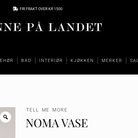
FRI FRAKT OVER KR 1500
BEHØR
BAD
INTERIØR
KJØKKEN
MERKER
SA
TELL ME MORE
NOMA VASE