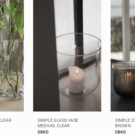
CLEAR
SIMPLE GLASS VASE
SIMPLE S
MEDIUM, CLEAR
BROWN
DBKD
DBKD