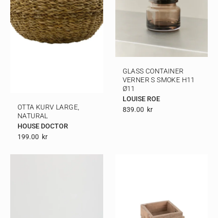
GLASS CONTAINER
VERNER S SMOKE H11
Ø11
LOUISE ROE
OTTA KURV LARGE,
839.00
Kr
NATURAL
HOUSE DOCTOR
199.00
Kr