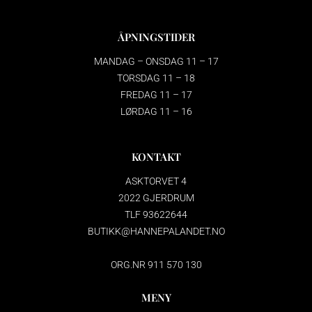
ÅPNINGSTIDER
MANDAG – ONSDAG 11 – 17
TORSDAG 11 – 18
FREDAG 11 – 17
LØRDAG 11 – 16
KONTAKT
ASKTORVET 4
2022 GJERDRUM
TLF 93622644
BUTIKK@HANNEPALANDET.NO
ORG.NR 911 570 130
MENY