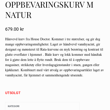
OPPBEVARINGSKURV M
NATUR
679.00
Kr
Hånvevd kurv fra House Doctor. Kommer i tre størrelser, og gir deg
mange oppbevaringsmuligheter. Laget av håndvevd vannhyacint, gir
designet og mønsteret til Rata-kurvene en myk berøring og kontrast til
glatte overflater i hjemmet . Både kurv og lokk kommer med håndtak
for å gjøre dem lette å flytte rundt. Bruk dem til å oppbevare
magasiner, strikketøy eller hverdagsgjenstander i stuen, gangen eller
kjøkkenet. Kombinert med vårt utvalg av oppbevaringsartikler laget av
vannhyacint, får hjemmet et sammenhengende utseende.
UTSOLGT
KATEGORI