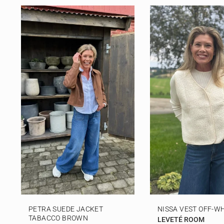
PETRA SUEDE JACKET
NISSA VEST OFF-W
TABACCO BROWN
LEVETÉ ROOM