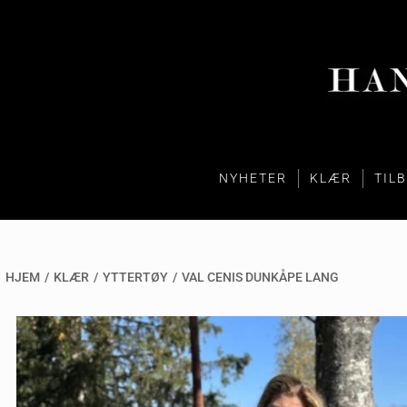
NYHETER
KLÆR
TIL
HJEM
/
KLÆR
/
YTTERTØY
/
VAL CENIS DUNKÅPE LANG