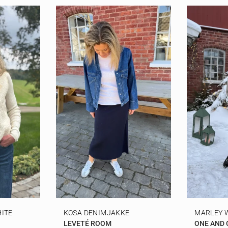
HITE
KOSA DENIMJAKKE
MARLEY 
LEVETÉ ROOM
ONE AND