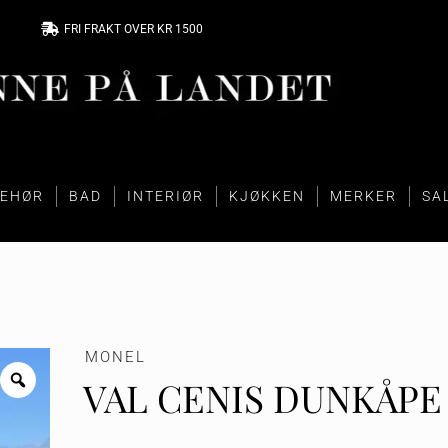
FRI FRAKT OVER KR 1500
BEHØR
BAD
INTERIØR
KJØKKEN
MERKER
SA
MONEL
VAL CENIS DUNKÅPE