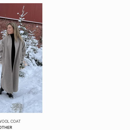
WOOL COAT
 OTHER