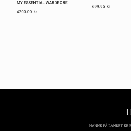
MY ESSENTIAL WARDROBE
699.95
Kr
4200.00
Kr
HANNE PÅ LANDET ER E