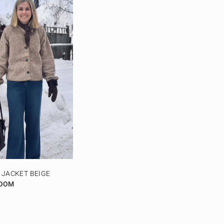
 JACKET BEIGE
ROOM