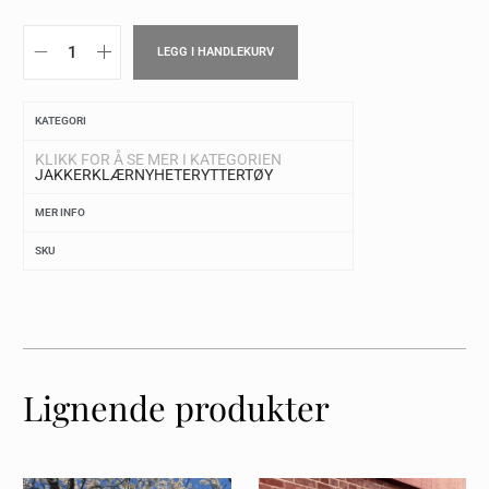
LEGG I HANDLEKURV
KATEGORI
KLIKK FOR Å SE MER I KATEGORIEN
JAKKER
KLÆR
NYHETER
YTTERTØY
MER INFO
SKU
Lignende produkter