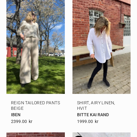
REIGN TAILORED PANTS
SHIRT, AIRY LINEN,
BEIGE
HVIT
IBEN
BITTE KAI RAND
2399.00
Kr
1999.00
Kr