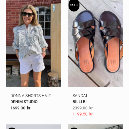
SALG
DONNA SHORTS HVIT
SANDAL
DENIM STUDIO
BILLI BI
1699.00
Kr
2399.00
kr
1199.50
Kr