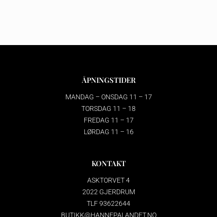
ÅPNINGSTIDER
MANDAG – ONSDAG 11 – 17
TORSDAG 11 – 18
FREDAG 11 – 17
LØRDAG 11 – 16
KONTAKT
ASKTORVET 4
2022 GJERDRUM
TLF 93622644
BUTIKK@HANNEPALANDET.NO