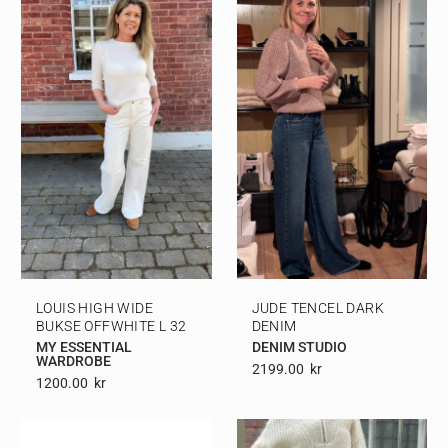
LOUIS HIGH WIDE
JUDE TENCEL DARK
BUKSE OFFWHITE L 32
DENIM
MY ESSENTIAL
DENIM STUDIO
WARDROBE
2199.00
Kr
1200.00
Kr