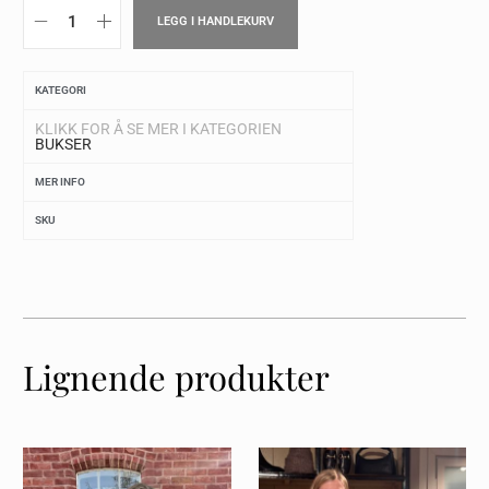
LEGG I HANDLEKURV
KATEGORI
KLIKK FOR Å SE MER I KATEGORIEN
BUKSER
MER INFO
SKU
Lignende produkter