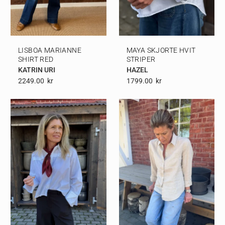
LISBOA MARIANNE
MAYA SKJORTE HVIT
SHIRT RED
STRIPER
KATRIN URI
HAZEL
2249.00
Kr
1799.00
Kr