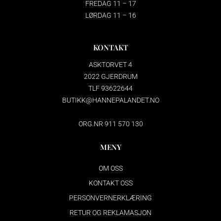
FREDAG 11 – 17
LØRDAG 11 – 16
KONTAKT
ASKTORVET 4
2022 GJERDRUM
TLF 93622644
BUTIKK@HANNEPALANDET.NO
ORG.NR 911 570 130
MENY
OM OSS
KONTAKT OSS
PERSONVERNERKLÆRING
RETUR OG REKLAMASJON