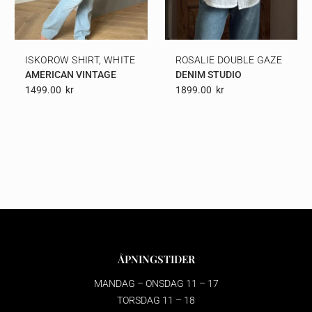
ISKOROW SHIRT, WHITE
ROSALIE DOUBLE GAZE
AMERICAN VINTAGE
DENIM STUDIO
1499.00
Kr
1899.00
Kr
ÅPNINGSTIDER
MANDAG – ONSDAG 11 – 17
TORSDAG 11 – 18