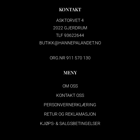
KONTAKT
ASKTORVET 4
2022 GJERDRUM
TLF 93622644
BUTIKK@HANNEPALANDET.NO
ORG.NR 911 570 130
MENY
OM OSS
KONTAKT OSS
PERSONVERNERKLÆRING
RETUR OG REKLAMASJON
KJØPS- & SALGSBETINGELSER