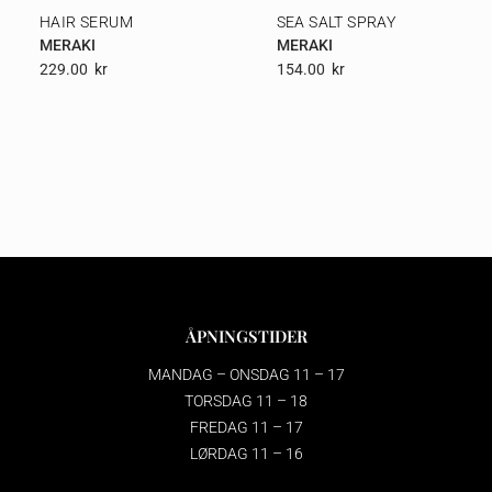
HAIR SERUM
SEA SALT SPRAY
MERAKI
MERAKI
229.00
Kr
154.00
Kr
ÅPNINGSTIDER
MANDAG – ONSDAG 11 – 17
TORSDAG 11 – 18
FREDAG 11 – 17
LØRDAG 11 – 16