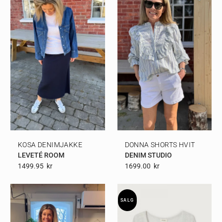
KOSA DENIMJAKKE
DONNA SHORTS HVIT
LEVETÉ ROOM
DENIM STUDIO
1499.95
Kr
1699.00
Kr
SALG