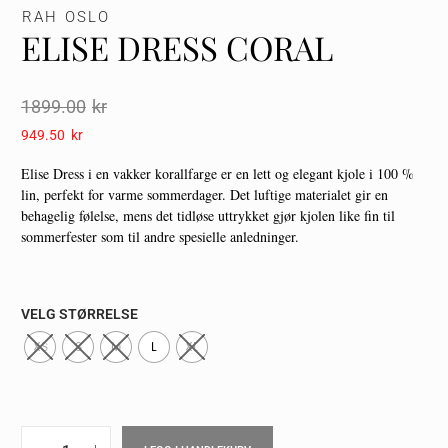
RAH OSLO
ELISE DRESS CORAL
1899.00
Kr
949.50
Kr
Elise Dress i en vakker korallfarge er en lett og elegant kjole i 100 %
lin, perfekt for varme sommerdager. Det luftige materialet gir en
behagelig følelse, mens det tidløse uttrykket gjør kjolen like fin til
sommerfester som til andre spesielle anledninger.
VELG STØRRELSE
XS
S
M
L
XL