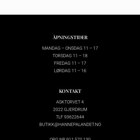
ÅPNINGSTIDER
MANDAG – ONSDAG 11 – 17
TORSDAG 11 – 18
FREDAG 11 – 17
LØRDAG 11 – 16
KONTAKT
ASKTORVET 4
2022 GJERDRUM
TLF 93622644
BUTIKK@HANNEPALANDET.NO
ORG.NR 911 570 130