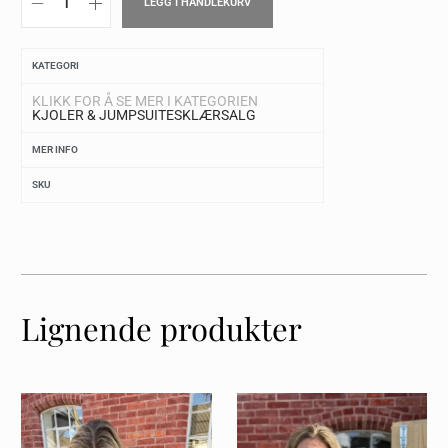
LEGG I HANDLEKURV
KATEGORI
KLIKK FOR Å SE MER I KATEGORIEN
KJOLER & JUMPSUITES
KLÆR
SALG
MER INFO
SKU
Lignende produkter