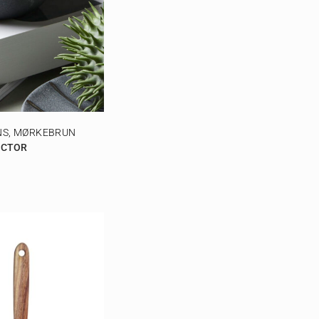
NS, MØRKEBRUN
OCTOR