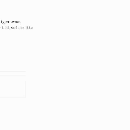
 typer ovner,
r kald, skal den ikke