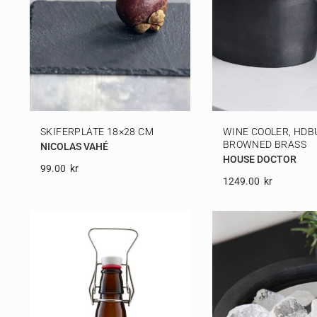
SKIFERPLATE 18×28 CM
WINE COOLER, HDB
BROWNED BRASS
NICOLAS VAHÉ
HOUSE DOCTOR
99.00
Kr
1249.00
Kr