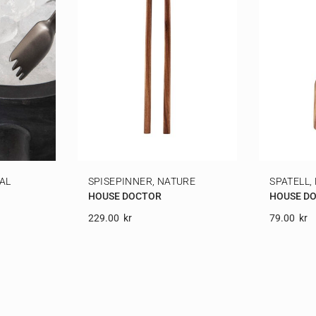
AL
SPISEPINNER, NATURE
SPATELL,
HOUSE DOCTOR
HOUSE D
229.00
Kr
79.00
Kr