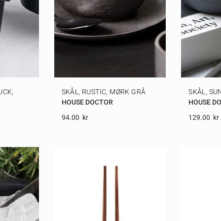
UCK,
SKÅL, RUSTIC, MØRK GRÅ
SKÅL, SU
HOUSE DOCTOR
HOUSE D
94.00
Kr
129.00
Kr