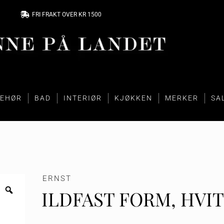
FRI FRAKT OVER KR 1500
BEHØR
BAD
INTERIØR
KJØKKEN
MERKER
SA
ERNST
ILDFAST FORM, HVIT