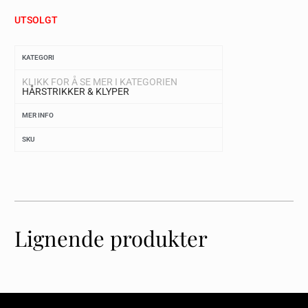
UTSOLGT
KATEGORI
KLIKK FOR Å SE MER I KATEGORIEN
HÅRSTRIKKER & KLYPER
MER INFO
SKU
Lignende produkter