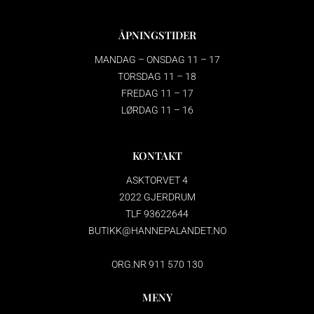
ÅPNINGSTIDER
MANDAG – ONSDAG 11 – 17
TORSDAG 11 – 18
FREDAG 11 – 17
LØRDAG 11 – 16
KONTAKT
ASKTORVET 4
2022 GJERDRUM
TLF 93622644
BUTIKK@HANNEPALANDET.NO
ORG.NR 911 570 130
MENY