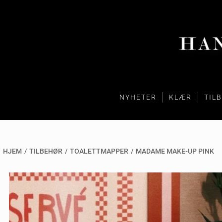
NYHETER
KLÆR
TIL
HJEM
/
TILBEHØR
/
TOALETTMAPPER
/
MADAME MAKE-UP PINK