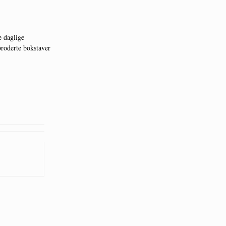
e daglige
roderte bokstaver