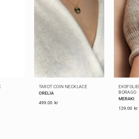
K
TAROT COIN NECKLACE
EKSFOLI
BORAGO
ORELIA
MERAKI
499.00
Kr
129.00
Kr