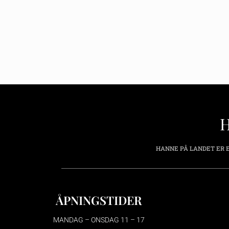
HANNE PÅ LANDET ER E
ÅPNINGSTIDER
MANDAG – ONSDAG 11 – 17