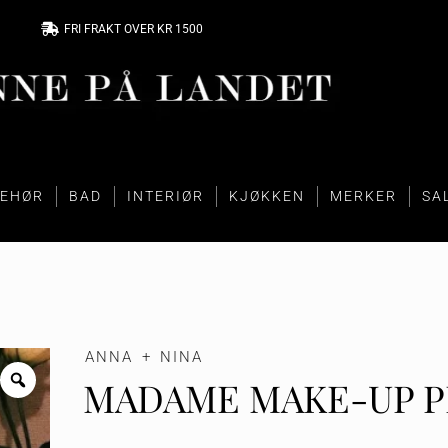
FRI FRAKT OVER KR 1500
BEHØR
BAD
INTERIØR
KJØKKEN
MERKER
SA
ANNA + NINA
MADAME MAKE-UP P