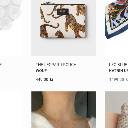
E
THE LEOPARD POUCH
LEO BLUE
WOUF
KATRIN U
449.00
Kr
1499.00
k