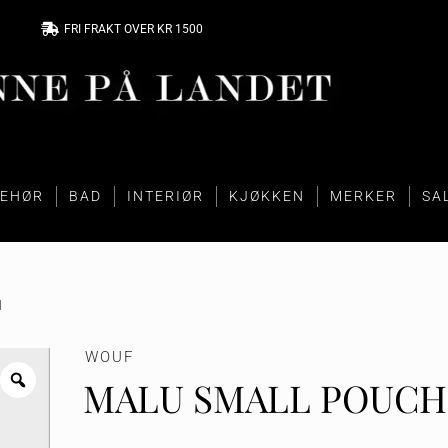
FRI FRAKT OVER KR 1500
BEHØR
BAD
INTERIØR
KJØKKEN
MERKER
SA
H
WOUF
MALU SMALL POUCH