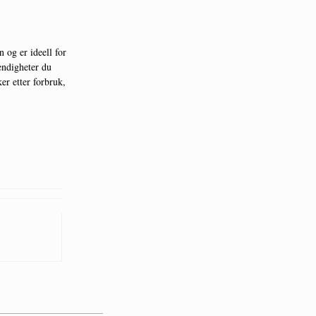
 og er ideell for
endigheter du
ker etter forbruk,