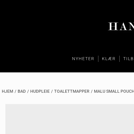
NYHETER
KLÆR
TIL
HJEM
/
BAD
/
HUDPLEIE
/
TOALETTMAPPER
/
MALU SMALL POUC