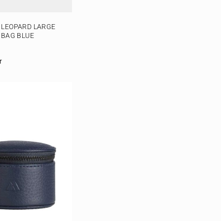
 LEOPARD LARGE
 BAG BLUE
r