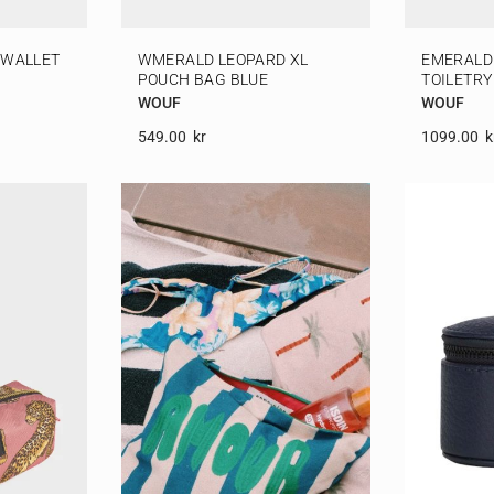
 WALLET
WMERALD LEOPARD XL
EMERALD
POUCH BAG BLUE
TOILETRY
WOUF
WOUF
549.00
Kr
1099.00
K