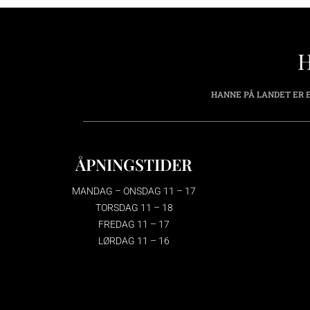
HANNE PÅ LANDET ER E
ÅPNINGSTIDER
MANDAG – ONSDAG 11 – 17
TORSDAG 11 – 18
FREDAG 11 – 17
LØRDAG 11 – 16