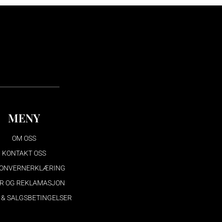
MENY
OM OSS
KONTAKT OSS
ONVERNERKLÆRING
R OG REKLAMASJON
 & SALGSBETINGELSER