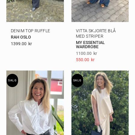
DENIM TOP RUFFLE
VITTA SKJORTE BLÅ
MED STRIPER
RAH OSLO
MY ESSENTIAL
1399.00
Kr
WARDROBE
1100.00
kr
550.00
Kr
SALG
SALG