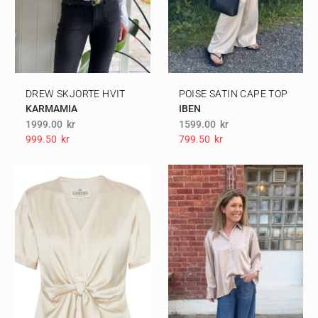
DREW SKJORTE HVIT
POISE SATIN CAPE TOP
KARMAMIA
IBEN
1999.00
kr
1599.00
kr
999.50
Kr
799.50
Kr