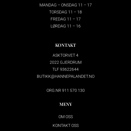
MANDAG – ONSDAG 11 – 17
TORSDAG 11 – 18
FREDAG 11 – 17
LØRDAG 11 – 16
KONTAKT
ASKTORVET 4
2022 GJERDRUM
TLF 93622644
BUTIKK@HANNEPALANDET.NO
ORG.NR 911 570 130
MENY
OM OSS
KONTAKT OSS