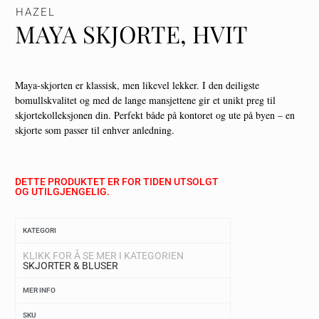
HAZEL
MAYA SKJORTE, HVIT
Maya-skjorten er klassisk, men likevel lekker. I den deiligste
bomullskvalitet og med de lange mansjettene gir et unikt preg til
skjortekolleksjonen din. Perfekt både på kontoret og ute på byen – en
skjorte som passer til enhver anledning.
DETTE PRODUKTET ER FOR TIDEN UTSOLGT
OG UTILGJENGELIG.
KATEGORI
KLIKK FOR Å SE MER I KATEGORIEN
SKJORTER & BLUSER
MER INFO
SKU