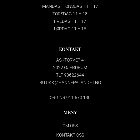
MANDAG – ONSDAG 11 – 17
TORSDAG 11 – 18
FREDAG 11 – 17
LØRDAG 11 – 16
KONTAKT
ASKTORVET 4
2022 GJERDRUM
TLF 93622644
BUTIKK@HANNEPALANDET.NO
ORG.NR 911 570 130
MENY
OM OSS
KONTAKT OSS