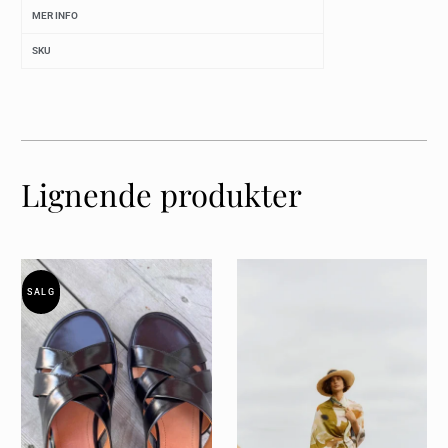
MER INFO
SKU
Lignende produkter
SALG