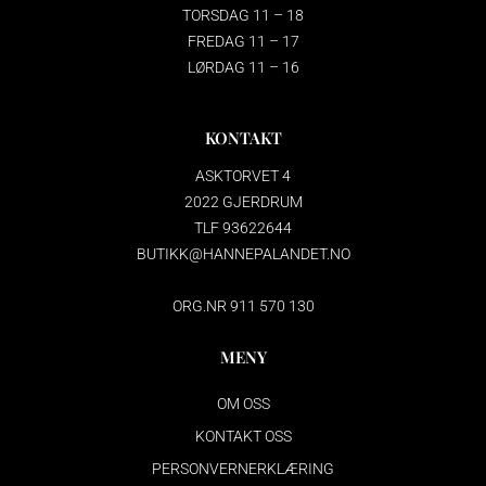
TORSDAG 11 – 18
FREDAG 11 – 17
LØRDAG 11 – 16
KONTAKT
ASKTORVET 4
2022 GJERDRUM
TLF 93622644
BUTIKK@HANNEPALANDET.NO
ORG.NR 911 570 130
MENY
OM OSS
KONTAKT OSS
PERSONVERNERKLÆRING