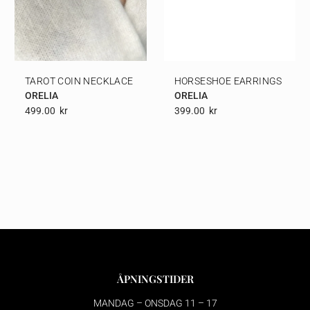
TAROT COIN NECKLACE
HORSESHOE EARRINGS
ORELIA
ORELIA
499.00
Kr
399.00
Kr
ÅPNINGSTIDER
MANDAG – ONSDAG 11 – 17