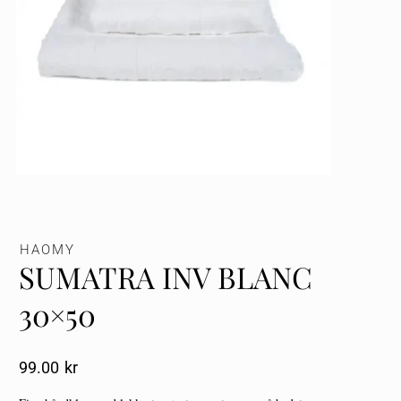
HAOMY
SUMATRA INV BLANC
30×50
99.00
Kr