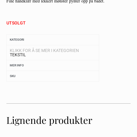
Fine håndklær med lekkert mønster pynter opp på badet.
UTSOLGT
KATEGORI
KLIKK FOR Å SE MER I KATEGORIEN
TEKSTIL
MER INFO
SKU
Lignende produkter