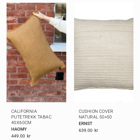
CALIFORNIA
CUSHION COVER
PUTETREKK TABAC
NATURAL 50×50
40X60CM
ERNST
HAOMY
639.00
Kr
449.00
Kr