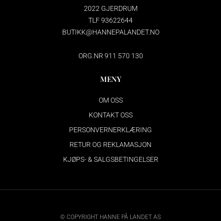
2022 GJERDRUM
TLF 93622644
BUTIKK@HANNEPALANDET.NO
ORG.NR 911 570 130
MENY
OM OSS
KONTAKT OSS
PERSONVERNERKLÆRING
RETUR OG REKLAMASJON
KJØPS- & SALGSBETINGELSER
© COPYRIGHT HANNE PÅ LANDET AS