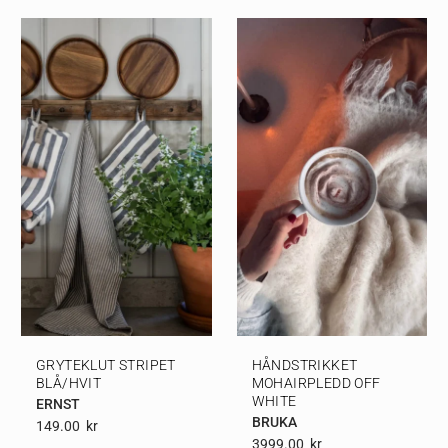
GRYTEKLUT STRIPET
HÅNDSTRIKKET
BLÅ/HVIT
MOHAIRPLEDD OFF
WHITE
ERNST
BRUKA
149.00
Kr
3999.00
Kr