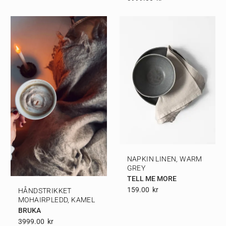
NAPKIN LINEN, WARM
GREY
TELL ME MORE
159.00
Kr
HÅNDSTRIKKET
MOHAIRPLEDD, KAMEL
BRUKA
3999.00
Kr