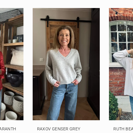
MARANTH
RAXOV GENSER GREY
RUTH BE