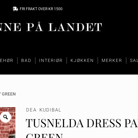
FRI FRAKT OVER KR 1500
BEHØR
BAD
INTERIØR
KJØKKEN
MERKER
SA
Y GREEN
DEA KUDIBAL
TUSNELDA DRESS PA
GREEN