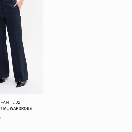
 PANT L 32
NTIAL WARDROBE
r