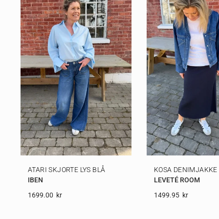
ATARI SKJORTE LYS BLÅ
KOSA DENIMJAKKE
IBEN
LEVETÉ ROOM
1699.00
Kr
1499.95
Kr