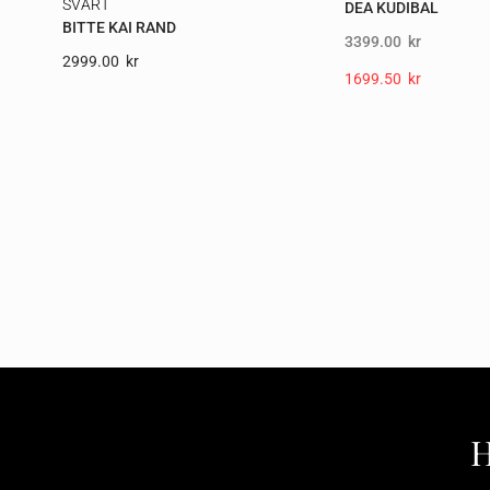
SVART
DEA KUDIBAL
BITTE KAI RAND
3399.00
kr
2999.00
Kr
1699.50
Kr