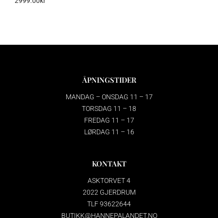
2999.00
kr
ÅPNINGSTIDER
MANDAG – ONSDAG 11 – 17
TORSDAG 11 – 18
FREDAG 11 – 17
LØRDAG 11 – 16
KONTAKT
ASKTORVET 4
2022 GJERDRUM
TLF 93622644
BUTIKK@HANNEPALANDET.NO