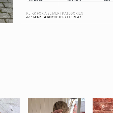
KLIKK FOR Å SE MER I KATEGORIEN
JAKKER
KLÆR
NYHETER
YTTERTØY