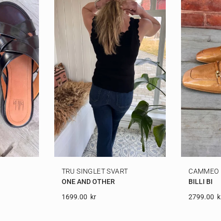
TRU SINGLET SVART
CAMMEO 
ONE AND OTHER
BILLI BI
1699.00
Kr
2799.00
K