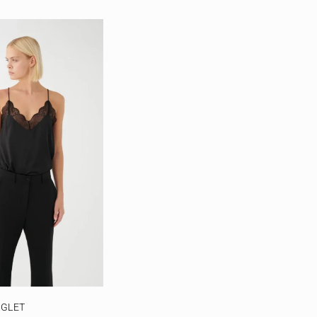
NGLET