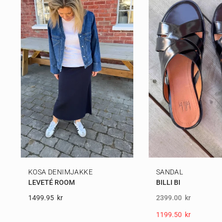
KOSA DENIMJAKKE
SANDAL
LEVETÉ ROOM
BILLI BI
1499.95
Kr
2399.00
kr
1199.50
Kr