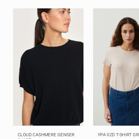
CLOUD CASHMERE GENSER
YPA 02D T-SHIRT 