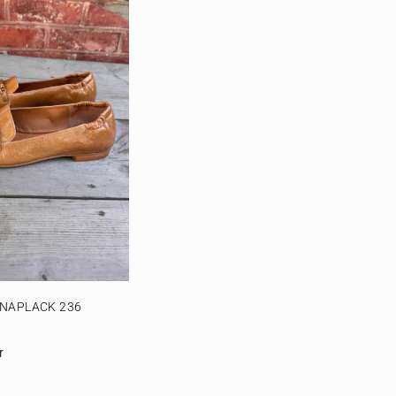
NAPLACK 236
r