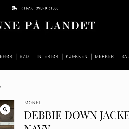
FRI FRAKT OVER KR 1500
BEHØR
BAD
INTERIØR
KJØKKEN
MERKER
SA
Y
MONEL
DEBBIE DOWN JACK
NAVY