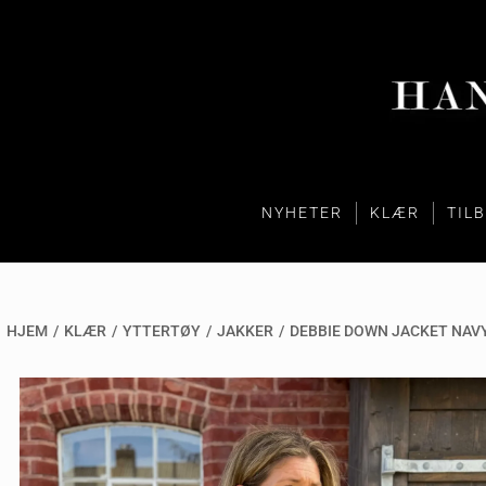
NYHETER
KLÆR
TIL
HJEM
/
KLÆR
/
YTTERTØY
/
JAKKER
/
DEBBIE DOWN JACKET NAV