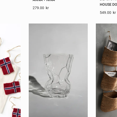
HOUSE D
279.00
Kr
549.00
Kr