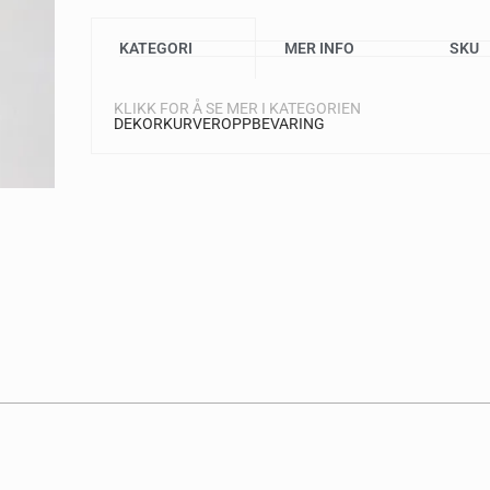
KATEGORI
MER INFO
SKU
KLIKK FOR Å SE MER I KATEGORIEN
DEKOR
KURVER
OPPBEVARING