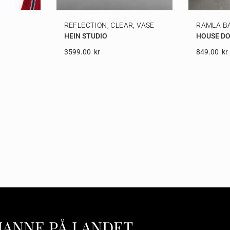
E
REFLECTION, CLEAR, VASE
RAMLA B
HEIN STUDIO
HOUSE D
3599.00
Kr
849.00
Kr
HANNE PÅ LANDET