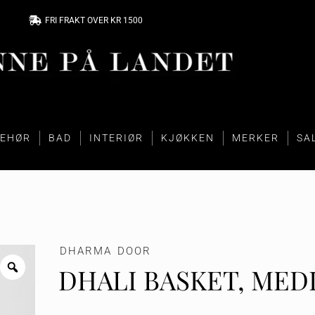
FRI FRAKT OVER KR 1500
BEHØR
BAD
INTERIØR
KJØKKEN
MERKER
SA
DHARMA DOOR
DHALI BASKET, MED