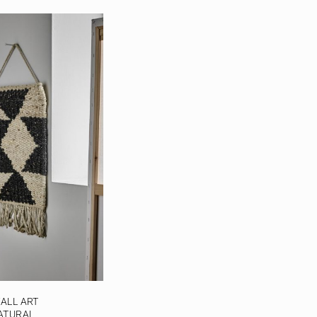
ALL ART
ATURAL