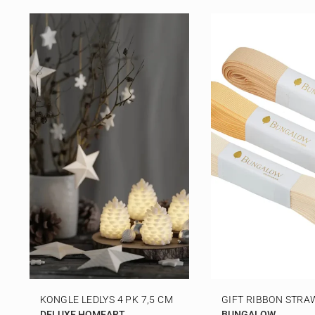
KONGLE LEDLYS 4 PK 7,5 CM
GIFT RIBBON STRA
DELUXE HOMEART
BUNGALOW