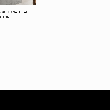
ASKETS NATURAL
OCTOR