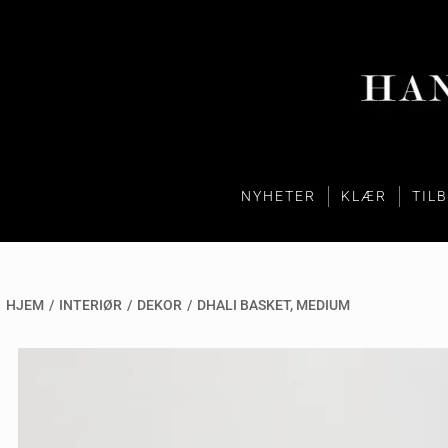
NYHETER
KLÆR
TIL
HJEM
/
INTERIØR
/
DEKOR
/
DHALI BASKET, MEDIUM