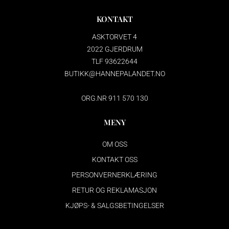
KONTAKT
ASKTORVET 4
2022 GJERDRUM
TLF 93622644
BUTIKK@HANNEPALANDET.NO
ORG.NR 911 570 130
MENY
OM OSS
KONTAKT OSS
PERSONVERNERKLÆRING
RETUR OG REKLAMASJON
KJØPS- & SALGSBETINGELSER