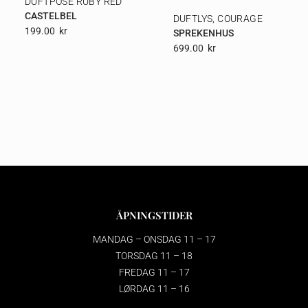
DUFTPOSE RUBY RED
CASTELBEL
DUFTLYS, COURAGE
199.00
Kr
SPREKENHUS
699.00
Kr
ÅPNINGSTIDER
MANDAG – ONSDAG 11 – 17
TORSDAG 11 – 18
FREDAG 11 – 17
LØRDAG 11 – 16