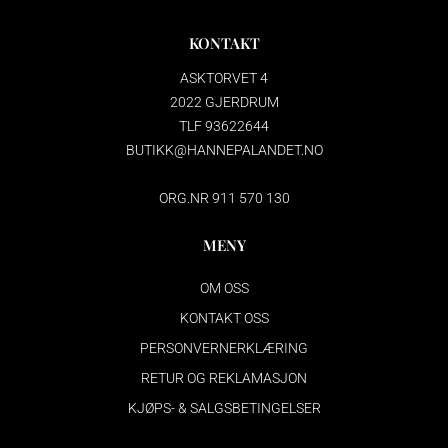
KONTAKT
ASKTORVET 4
2022 GJERDRUM
TLF 93622644
BUTIKK@HANNEPALANDET.NO
ORG.NR 911 570 130
MENY
OM OSS
KONTAKT OSS
PERSONVERNERKLÆRING
RETUR OG REKLAMASJON
KJØPS- & SALGSBETINGELSER