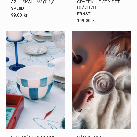
AZUL SKÅL LAV Ø11,5
GRYTEKLUT STRIPET
BLÅ/HVIT
SPLIID
ERNST
99.00
Kr
149.00
Kr