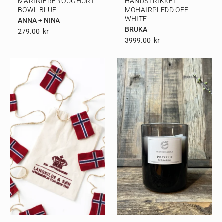
MARINIÈRE YOUGHURT
HÅNDSTRIKKET
BOWL BLUE
MOHAIRPLEDD OFF
WHITE
ANNA + NINA
BRUKA
279.00
Kr
3999.00
Kr