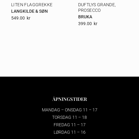
LITEN FLAGGREKKE
DUFTLYS GRANDE,
PROSECCO
LANGKILDE & SØN
BRUKA
549.00
Kr
399.00
Kr
ÅPNINGSTIDER
MANDAG – ONSDAG 11 – 17
TORSDAG 11 – 18
FREDAG 11 – 17
LØRDAG 11 – 16