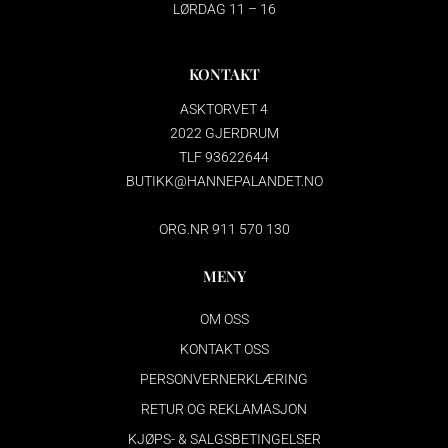
LØRDAG 11 – 16
KONTAKT
ASKTORVET 4
2022 GJERDRUM
TLF 93622644
BUTIKK@HANNEPALANDET.NO
ORG.NR 911 570 130
MENY
OM OSS
KONTAKT OSS
PERSONVERNERKLÆRING
RETUR OG REKLAMASJON
KJØPS- & SALGSBETINGELSER