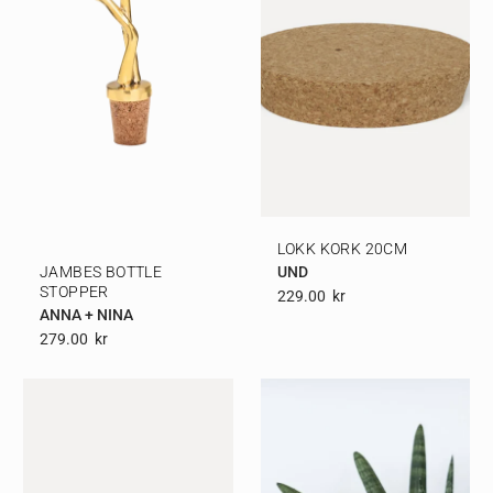
LOKK KORK 20CM
UND
JAMBES BOTTLE
STOPPER
229.00
Kr
ANNA + NINA
279.00
Kr