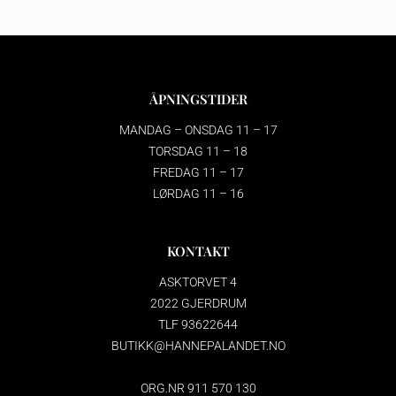
ÅPNINGSTIDER
MANDAG – ONSDAG 11 – 17
TORSDAG 11 – 18
FREDAG 11 – 17
LØRDAG 11 – 16
KONTAKT
ASKTORVET 4
2022 GJERDRUM
TLF 93622644
BUTIKK@HANNEPALANDET.NO
ORG.NR 911 570 130