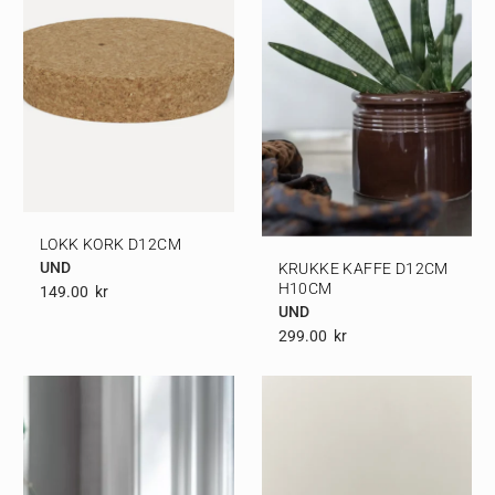
LOKK KORK D12CM
UND
KRUKKE KAFFE D12CM
H10CM
149.00
Kr
UND
299.00
Kr