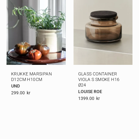
KRUKKE MARSIPAN
GLASS CONTAINER
D12CM H10CM
VIOLA S SMOKE H16
Ø24
UND
LOUISE ROE
299.00
Kr
1399.00
Kr