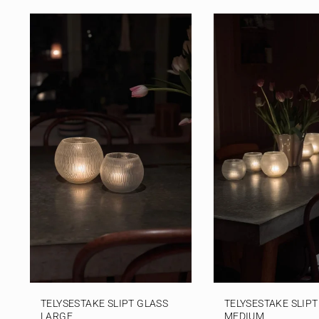
TELYSESTAKE SLIPT GLASS
TELYSESTAKE SLIPT
LARGE
MEDIUM