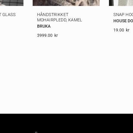
T GLASS
HÅNDSTRIKKET
SNAP HO
MOHAIRPLEDD, KAMEL
HOUSE D
BRUKA
19.00
Kr
3999.00
Kr