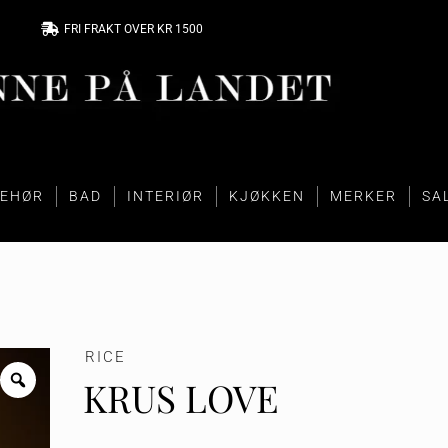
FRI FRAKT OVER KR 1500
BEHØR
BAD
INTERIØR
KJØKKEN
MERKER
SA
RICE
KRUS LOVE