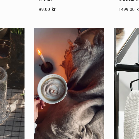
99.00
Kr
1499.00
K