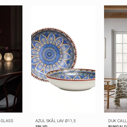
 GLASS
AZUL SKÅL LAV Ø11,5
DUK CALL
SPLIID
BUNGAL