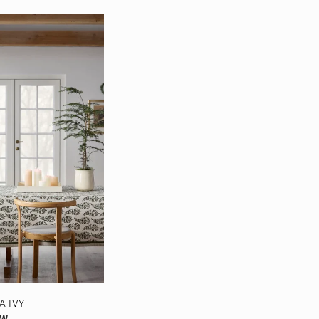
A IVY
OW