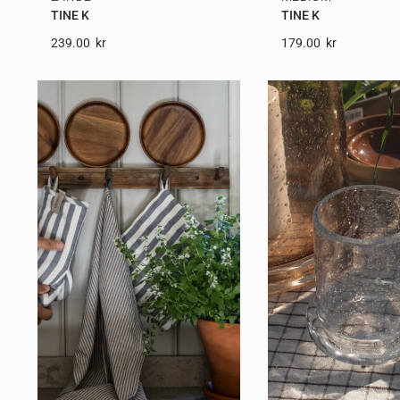
TINE K
TINE K
239.00
Kr
179.00
Kr