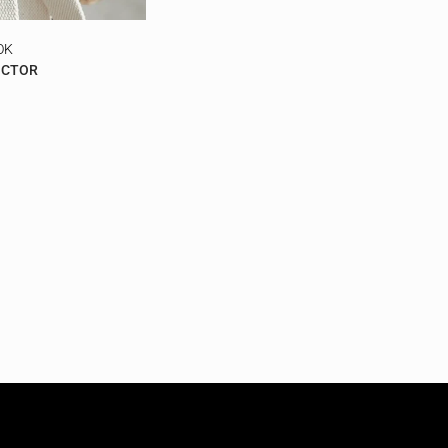
OK
OCTOR