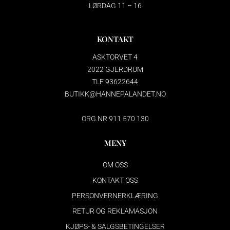
LØRDAG 11 – 16
KONTAKT
ASKTORVET 4
2022 GJERDRUM
TLF 93622644
BUTIKK@HANNEPALANDET.NO
ORG.NR 911 570 130
MENY
OM OSS
KONTAKT OSS
PERSONVERNERKLÆRING
RETUR OG REKLAMASJON
KJØPS- & SALGSBETINGELSER