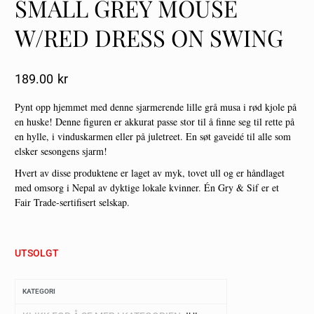
SMALL GREY MOUSE
W/RED DRESS ON SWING
189.00
Kr
Pynt opp hjemmet med denne sjarmerende lille grå musa i rød kjole på
en huske! Denne figuren er akkurat passe stor til å finne seg til rette på
en hylle, i vinduskarmen eller på juletreet. En søt gaveidé til alle som
elsker sesongens sjarm!
Hvert av disse produktene er laget av myk, tovet ull og er håndlaget
med omsorg i Nepal av dyktige lokale kvinner. Én Gry & Sif er et
Fair Trade-sertifisert selskap.
UTSOLGT
KATEGORI