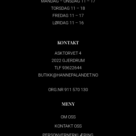
MANDAG – ONSDAG 11 – 17
TORSDAG 11 – 18
FREDAG 11 – 17
LØRDAG 11 – 16
KONTAKT
ASKTORVET 4
2022 GJERDRUM
TLF 93622644
BUTIKK@HANNEPALANDET.NO
ORG.NR 911 570 130
MENY
OM OSS
KONTAKT OSS
PERSONVERNERKLÆRING