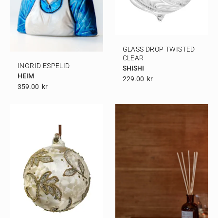
GLASS DROP TWISTED
CLEAR
INGRID ESPELID
SHISHI
HEIM
229.00
Kr
359.00
Kr