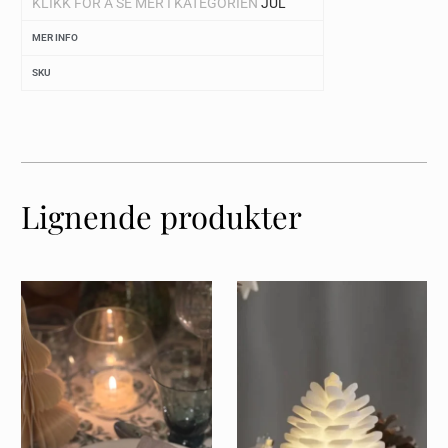
KLIKK FOR Å SE MER I KATEGORIEN
JUL
MER INFO
SKU
Lignende produkter