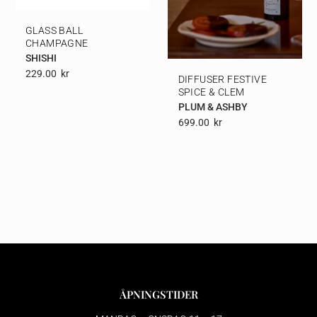
GLASS BALL
CHAMPAGNE
SHISHI
229.00
Kr
DIFFUSER FESTIVE
SPICE & CLEM
PLUM & ASHBY
699.00
Kr
ÅPNINGSTIDER