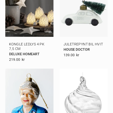
KONGLE LEDLYS 4 PK
JULETREPYNT BIL HVIT
7,5 CM
HOUSE DOCTOR
DELUXE HOMEART
139.00
Kr
219.00
Kr