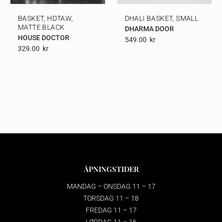
BASKET, HDTAW,
DHALI BASKET, SMALL
MATTE BLACK
DHARMA DOOR
HOUSE DOCTOR
549.00
Kr
329.00
Kr
ÅPNINGSTIDER
MANDAG – ONSDAG 11 – 17
TORSDAG 11 – 18
FREDAG 11 – 17