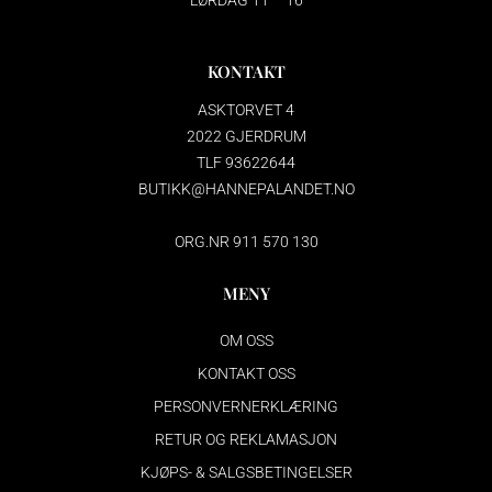
LØRDAG 11 – 16
KONTAKT
ASKTORVET 4
2022 GJERDRUM
TLF 93622644
BUTIKK@HANNEPALANDET.NO
ORG.NR 911 570 130
MENY
OM OSS
KONTAKT OSS
PERSONVERNERKLÆRING
RETUR OG REKLAMASJON
KJØPS- & SALGSBETINGELSER