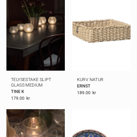
TELYSESTAKE SLIPT
KURV NATUR
GLASS MEDIUM
ERNST
TINE K
189.00
Kr
179.00
Kr