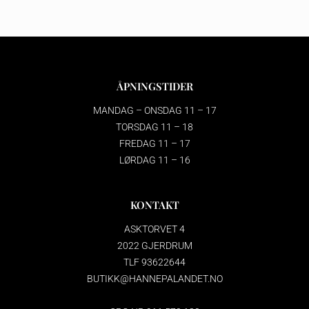
ÅPNINGSTIDER
MANDAG – ONSDAG 11 – 17
TORSDAG 11 – 18
FREDAG 11 – 17
LØRDAG 11 – 16
KONTAKT
ASKTORVET 4
2022 GJERDRUM
TLF 93622644
BUTIKK@HANNEPALANDET.NO