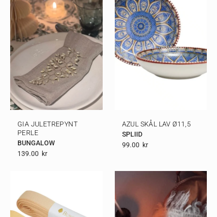
GIA JULETREPYNT
AZUL SKÅL LAV Ø11,5
PERLE
SPLIID
BUNGALOW
99.00
Kr
139.00
Kr